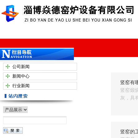
公司新闻
新闻中心
竖窑有
行业新闻
竖窑煅
灰，具有
竖窑的