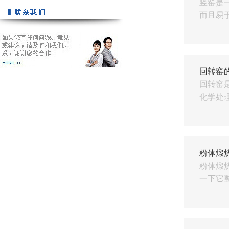
竖窑是
而且易于
回转窑
回转窑
化学处理
粉体煅
粉体煅
一下它整