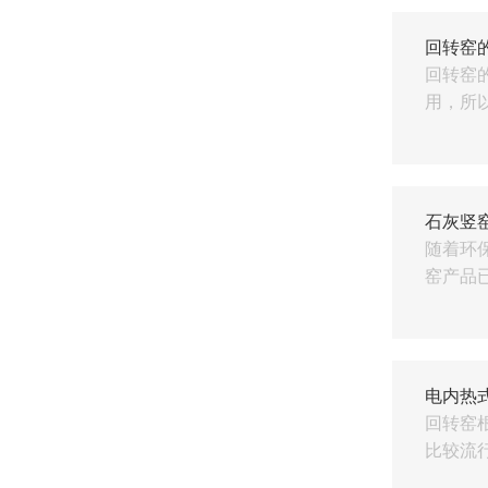
回转窑
回转窑
用，所以
石灰竖
随着环
窑产品已
电内热
回转窑
比较流行的