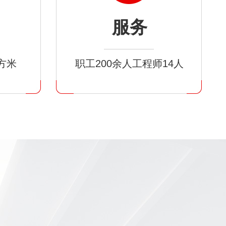
服务
平方米
职工200余人工程师14人