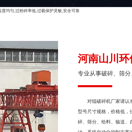
粒度均匀,过粉碎率低,过载保护灵敏,安全可靠
河南山川环
专业从事破碎、筛分
对辊破碎机厂家请认准
型号尺寸规格，价格低，
碎、筛分、给料、输送、