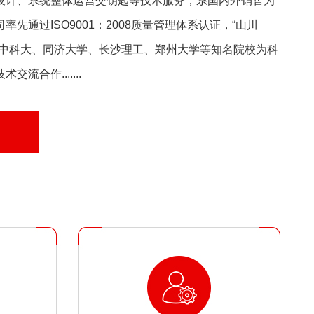
设计、系统整体运营交钥匙等技术服务，系国内外销售为
先通过ISO9001：2008质量管理体系认证，“山川
华中科大、同济大学、长沙理工、郑州大学等知名院校为科
流合作.......