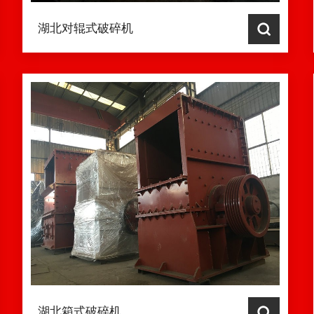
湖北对辊式破碎机
湖北箱式破碎机