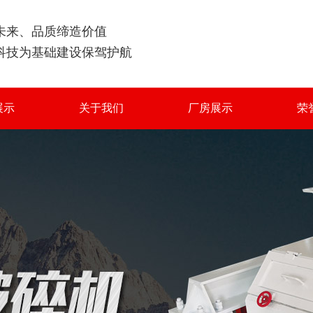
未来、品质缔造价值
科技为基础建设保驾护航
展示
关于我们
厂房展示
荣