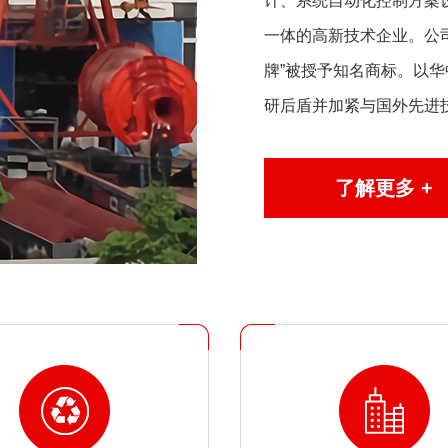
计、系统自动化控制方案
一体的高新技术企业。公司率
牌”被授予知名商标。以
研后盾并加紧与国外先进技术交
了解更多 +