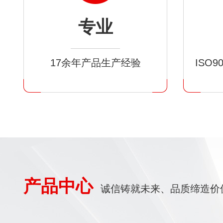
专业
17余年产品生产经验
ISO
产品中心
诚信铸就未来、品质缔造价