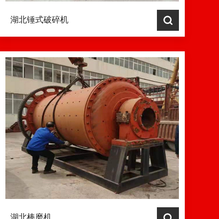
湖北锤式破碎机
湖北棒磨机