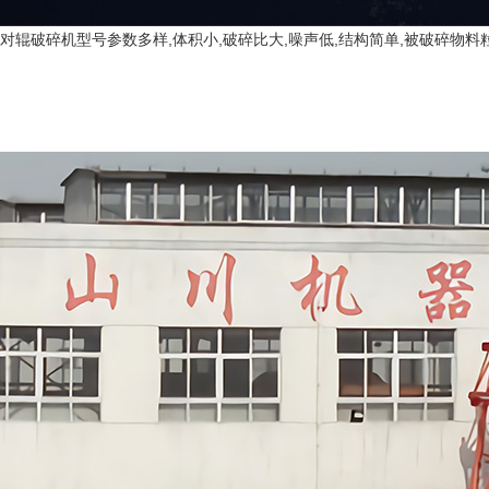
对辊破碎机型号参数多样,体积小,破碎比大,噪声低,结构简单,被破碎物料